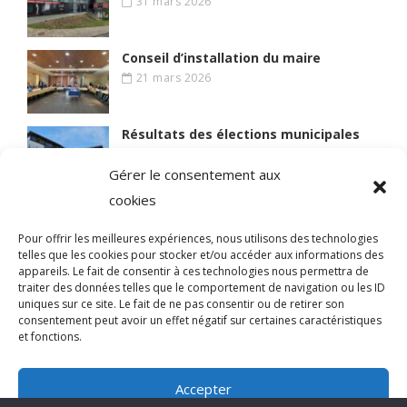
31 mars 2026
Conseil d’installation du maire
21 mars 2026
Résultats des élections municipales
15 mars 2026
Gérer le consentement aux
cookies
Lire des articles plus anciens
Pour offrir les meilleures expériences, nous utilisons des technologies
telles que les cookies pour stocker et/ou accéder aux informations des
appareils. Le fait de consentir à ces technologies nous permettra de
traiter des données telles que le comportement de navigation ou les ID
uniques sur ce site. Le fait de ne pas consentir ou de retirer son
© 2021 BIEN VIVRE A MAGNY
consentement peut avoir un effet négatif sur certaines caractéristiques
et fonctions.
Qui sommes-nous ?
Accepter