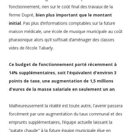
fonctionnement, rien sur le coût final des travaux de la
ferme Dupré,
bien plus important que le montant
initial
. Pas plus d’informations comptables sur la future
maison médicale, une école de musique municipale au coût
pharaonique alors qu’il suffisait d’aménager des classes
vides de l’école Tabarly.
Ce
budget de fonctionnement
porté récemment à
14% supplémentaires
,
soit
l'équivalent d'environ 3
points de taxe
,
une
augmentation de 1,5 millions
d'euros de la masse salariale en seulement un an
.
Malheureusement la réalité est toute autre, l'avenir passera
forcément par une augmentation du taux communal et des
emprunts supplémentaires, l’équipe actuelle laissant la
"patate chaude" à la future équipe municipale élue en