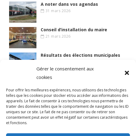
A noter dans vos agendas
31 mars 2026
Conseil d’installation du maire
21 mars 2026
Résultats des élections municipales
15 mars 2026
Gérer le consentement aux
cookies
Lire des articles plus anciens
Pour offrir les meilleures expériences, nous utilisons des technologies
telles que les cookies pour stocker et/ou accéder aux informations des
appareils. Le fait de consentir à ces technologies nous permettra de
traiter des données telles que le comportement de navigation ou les ID
uniques sur ce site. Le fait de ne pas consentir ou de retirer son
© 2021 BIEN VIVRE A MAGNY
consentement peut avoir un effet négatif sur certaines caractéristiques
et fonctions.
Qui sommes-nous ?