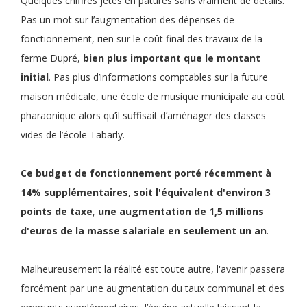
Quelques chiffres jetés en pâtures sans vraiment de détails.
Pas un mot sur l’augmentation des dépenses de
fonctionnement, rien sur le coût final des travaux de la
ferme Dupré,
bien plus important que le montant
initial
. Pas plus d’informations comptables sur la future
maison médicale, une école de musique municipale au coût
pharaonique alors qu’il suffisait d’aménager des classes
vides de l’école Tabarly.
Ce
budget de fonctionnement
porté récemment à
14% supplémentaires
,
soit
l'équivalent d'environ 3
points de taxe
,
une
augmentation de 1,5 millions
d'euros de la masse salariale en seulement un an
.
Malheureusement la réalité est toute autre, l'avenir passera
forcément par une augmentation du taux communal et des