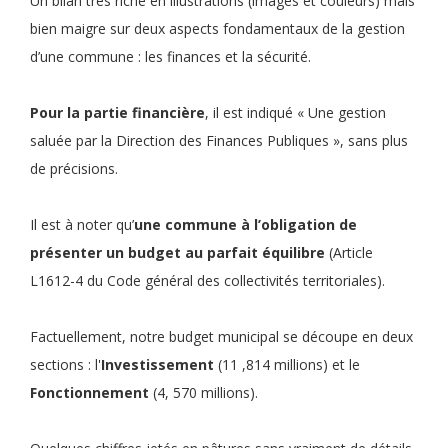
Un bilan très riche en illustrations (images et couleurs) mais
bien maigre sur deux aspects fondamentaux de la gestion
d’une commune : les finances et la sécurité.
Pour la partie financière
, il est indiqué « Une gestion
saluée par la Direction des Finances Publiques », sans plus
de précisions.
Il est à noter qu’
une commune à l’obligation de
présenter un budget au parfait équilibre
(Article
L1612-4 du Code général des collectivités territoriales).
Factuellement, notre budget municipal se découpe en deux
sections : l'
Investissement
(11 ,814 millions) et le
Fonctionnement
(4, 570 millions).