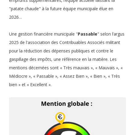
emprunts supplémentaires, l’équipe actuelle laissant la
"patate chaude" à la future équipe municipale élue en
2026…
Une gestion financière municipale "
Passable
" selon l’argus
2025 de l'association des Contribuables Associés militant
pour la réduction des dépenses publiques et contre le
gaspillage des impôts, une référence en la matière. Les
mentions décernées sont « Très mauvais », « Mauvais », «
Médiocre », « Passable », « Assez Bien », « Bien », « Très
bien » et « Excellent ».