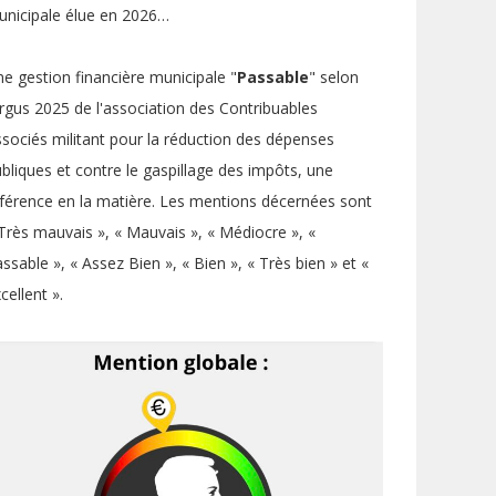
nicipale élue en 2026…
e gestion financière municipale "
Passable
" selon
argus 2025 de l'association des Contribuables
sociés militant pour la réduction des dépenses
bliques et contre le gaspillage des impôts, une
férence en la matière. Les mentions décernées sont
Très mauvais », « Mauvais », « Médiocre », «
ssable », « Assez Bien », « Bien », « Très bien » et «
cellent ».