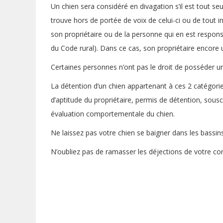
Un chien sera considéré en divagation s’il est tout seul
trouve hors de portée de voix de celui-ci ou de tout 
son propriétaire ou de la personne qui en est respons
du Code rural). Dans ce cas, son propriétaire encore
Certaines personnes n’ont pas le droit de posséder u
La détention d’un chien appartenant à ces 2 catégorie
d’aptitude du propriétaire, permis de détention, souscr
évaluation comportementale du chien.
Ne laissez pas votre chien se baigner dans les bassins
N’oubliez pas de ramasser les déjections de votre c