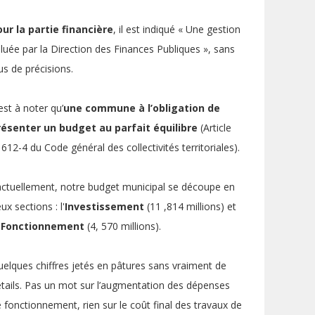
ur la partie financière
, il est indiqué « Une gestion
luée par la Direction des Finances Publiques », sans
us de précisions.
 est à noter qu’
une commune à l’obligation de
résenter un budget au parfait équilibre
(Article
612-4 du Code général des collectivités territoriales).
ctuellement, notre budget municipal se découpe en
ux sections : l'
Investissement
(11 ,814 millions) et
Fonctionnement
(4, 570 millions).
elques chiffres jetés en pâtures sans vraiment de
tails. Pas un mot sur l’augmentation des dépenses
 fonctionnement, rien sur le coût final des travaux de