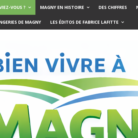
VIEZ-VOUS ?
MAGNY EN HISTOIRE
DES CHIFFRES
ANGERIES DE MAGNY
LES ÉDITOS DE FABRICE LAFITTE