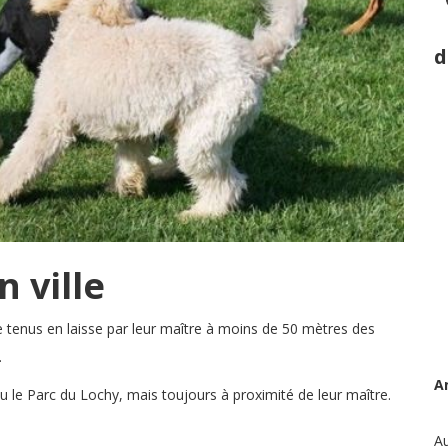
d
 ville
re tenus en laisse par leur maître à moins de 50 mètres des
.
A
u le Parc du Lochy, mais toujours à proximité de leur maître.
Au