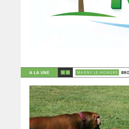
A LA UNE
BRO
MAGNY LE HONGRE