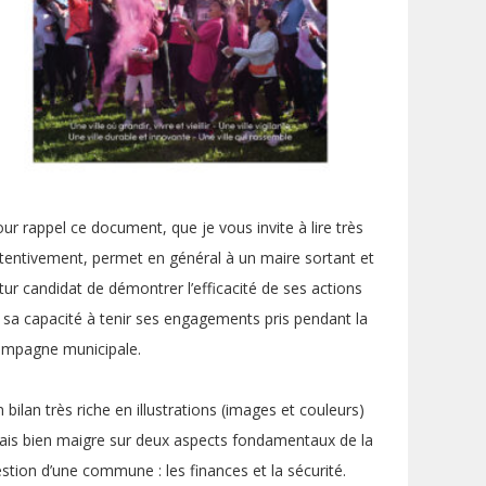
ur rappel ce document, que je vous invite à lire très
tentivement, permet en général à un maire sortant et
tur candidat de démontrer l’efficacité de ses actions
 sa capacité à tenir ses engagements pris pendant la
ampagne municipale.
 bilan très riche en illustrations (images et couleurs)
is bien maigre sur deux aspects fondamentaux de la
stion d’une commune : les finances et la sécurité.