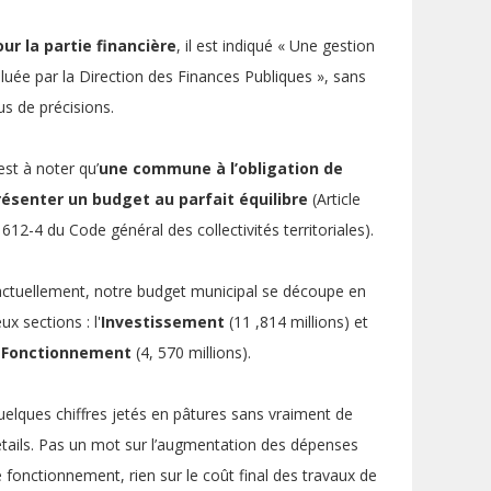
ur la partie financière
, il est indiqué « Une gestion
luée par la Direction des Finances Publiques », sans
us de précisions.
 est à noter qu’
une commune à l’obligation de
résenter un budget au parfait équilibre
(Article
612-4 du Code général des collectivités territoriales).
ctuellement, notre budget municipal se découpe en
ux sections : l'
Investissement
(11 ,814 millions) et
Fonctionnement
(4, 570 millions).
elques chiffres jetés en pâtures sans vraiment de
tails. Pas un mot sur l’augmentation des dépenses
 fonctionnement, rien sur le coût final des travaux de