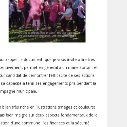
ur rappel ce document, que je vous invite à lire très
tentivement, permet en général à un maire sortant et
tur candidat de démontrer l’efficacité de ses actions
 sa capacité à tenir ses engagements pris pendant la
ampagne municipale.
 bilan très riche en illustrations (images et couleurs)
is bien maigre sur deux aspects fondamentaux de la
stion d’une commune : les finances et la sécurité.