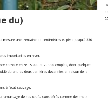
Ho
de
e du)
20
ui mesure une trentaine de centimètres et pèse jusqu’à 330
lus importantes en hiver.
rance compte entre 15 000 et 20 000 couples, dont quelques-
oitié durant les deux dernières décennies en raison de la
ns à l’état sauvage.
rt du ramassage de ses œufs, considérés comme des mets