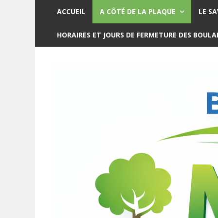
ACCUEIL
A CÔTÉ DE LA PLAQUE
LE SA
HORAIRES ET JOURS DE FERMETURE DES BOUL