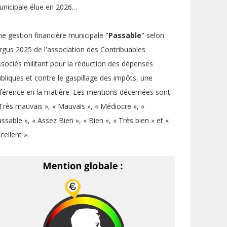
nicipale élue en 2026…
e gestion financière municipale "
Passable
" selon
argus 2025 de l'association des Contribuables
sociés militant pour la réduction des dépenses
bliques et contre le gaspillage des impôts, une
férence en la matière. Les mentions décernées sont
Très mauvais », « Mauvais », « Médiocre », «
ssable », « Assez Bien », « Bien », « Très bien » et «
cellent ».