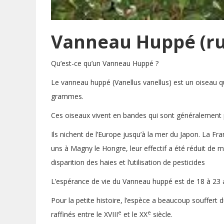
Vanneau Huppé (ru
Qu’est-ce qu’un Vanneau Huppé ?
Le vanneau huppé (Vanellus vanellus) est un oiseau q
grammes.
Ces oiseaux vivent en bandes qui sont généralement p
Ils nichent de l’Europe jusqu’à la mer du Japon. La F
uns à Magny le Hongre, leur effectif a été réduit de m
disparition des haies et l’utilisation de pesticides
L’espérance de vie du Vanneau huppé est de 18 à 23 a
Pour la petite histoire, l’espèce a beaucoup souffe
e
e
raffinés entre le XVIII
et le XX
siècle.