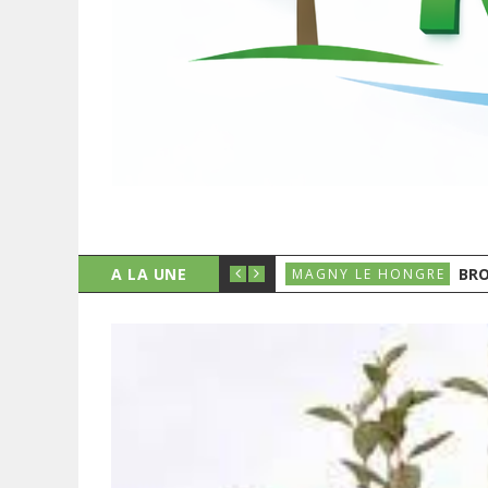
A LA UNE
BRO
MAGNY LE HONGRE