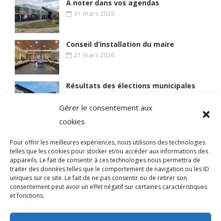
A noter dans vos agendas
31 mars 2026
Conseil d’installation du maire
21 mars 2026
Résultats des élections municipales
15 mars 2026
Gérer le consentement aux
cookies
Lire des articles plus anciens
Pour offrir les meilleures expériences, nous utilisons des technologies
telles que les cookies pour stocker et/ou accéder aux informations des
appareils. Le fait de consentir à ces technologies nous permettra de
traiter des données telles que le comportement de navigation ou les ID
uniques sur ce site. Le fait de ne pas consentir ou de retirer son
© 2021 BIEN VIVRE A MAGNY
consentement peut avoir un effet négatif sur certaines caractéristiques
et fonctions.
Qui sommes-nous ?