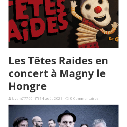
Les Têtes Raides en
concert à Magny le
Hongre
bvam77700
14 août 2021
0 Commentaires