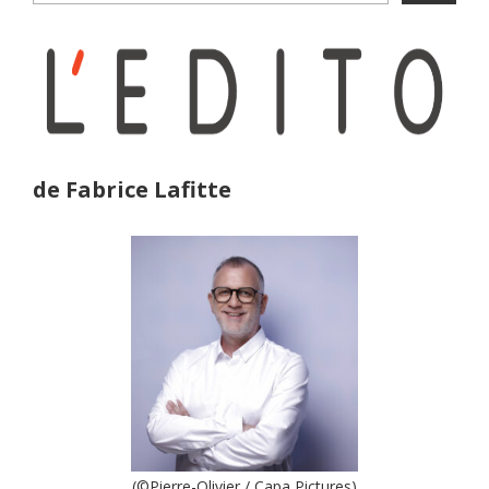
de Fabrice Lafitte
(©Pierre-Olivier / Capa Pictures)