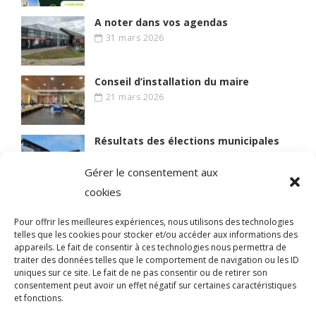
A noter dans vos agendas
31 mars 2026
Conseil d’installation du maire
21 mars 2026
Résultats des élections municipales
15 mars 2026
Gérer le consentement aux
cookies
Lire des articles plus anciens
Pour offrir les meilleures expériences, nous utilisons des technologies
telles que les cookies pour stocker et/ou accéder aux informations des
appareils. Le fait de consentir à ces technologies nous permettra de
traiter des données telles que le comportement de navigation ou les ID
uniques sur ce site. Le fait de ne pas consentir ou de retirer son
© 2021 BIEN VIVRE A MAGNY
consentement peut avoir un effet négatif sur certaines caractéristiques
et fonctions.