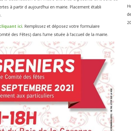
Ho
rtes à partir d aujourd’hui en mairie. Placement établi
de
.
20
cliquant ici
. Remplissez et déposez votre formulaire
té des Fêtes) dans l’urne située à l’accueil de la mairie.