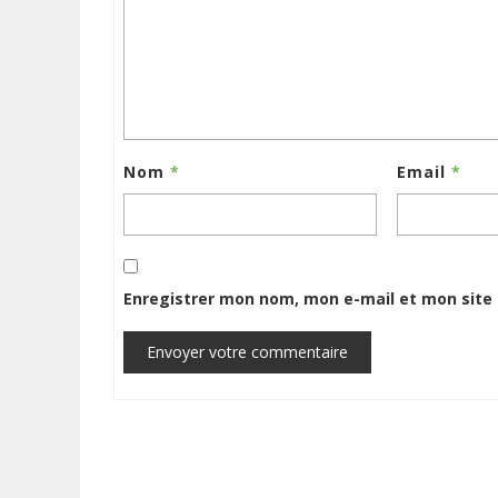
Nom
*
Email
*
Enregistrer mon nom, mon e-mail et mon site
Envoyer votre commentaire