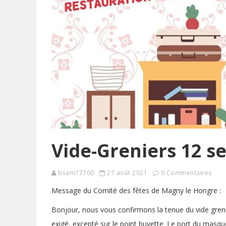
Vide-Greniers 12 
bvam77700
27 août 2021
0 Commentaires
Message du Comité des fêtes de Magny le Hongre :
Bonjour, nous vous confirmons la tenue du vide gren
exigé, excepté sur le point buvette. Le port du masque