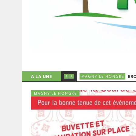
A LA UNE
BRO
MAGNY LE HONGRE
MAGNY LE HONGRE