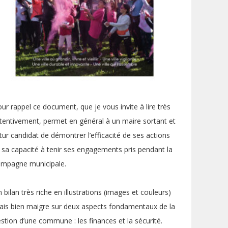
ur rappel ce document, que je vous invite à lire très
tentivement, permet en général à un maire sortant et
tur candidat de démontrer l’efficacité de ses actions
 sa capacité à tenir ses engagements pris pendant la
ampagne municipale.
 bilan très riche en illustrations (images et couleurs)
is bien maigre sur deux aspects fondamentaux de la
stion d’une commune : les finances et la sécurité.