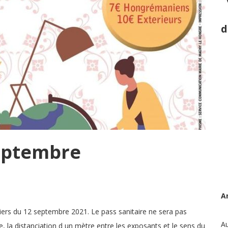
d
septembre
A
iers du 12 septembre 2021. Le pass sanitaire ne sera pas
Au
, la distanciation d un mètre entre les exposants et le sens du