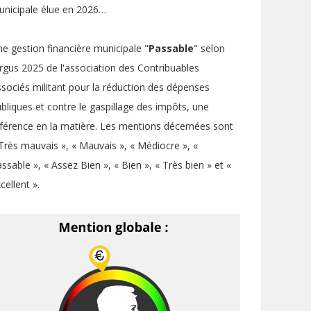
nicipale élue en 2026…
e gestion financière municipale "
Passable
" selon
argus 2025 de l'association des Contribuables
sociés militant pour la réduction des dépenses
bliques et contre le gaspillage des impôts, une
férence en la matière. Les mentions décernées sont
Très mauvais », « Mauvais », « Médiocre », «
ssable », « Assez Bien », « Bien », « Très bien » et «
cellent ».