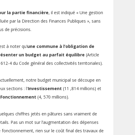
ur la partie financière
, il est indiqué « Une gestion
luée par la Direction des Finances Publiques », sans
us de précisions.
 est à noter qu’
une commune à l’obligation de
résenter un budget au parfait équilibre
(Article
612-4 du Code général des collectivités territoriales).
ctuellement, notre budget municipal se découpe en
ux sections : l'
Investissement
(11 ,814 millions) et
Fonctionnement
(4, 570 millions).
elques chiffres jetés en pâtures sans vraiment de
tails. Pas un mot sur l’augmentation des dépenses
 fonctionnement, rien sur le coût final des travaux de