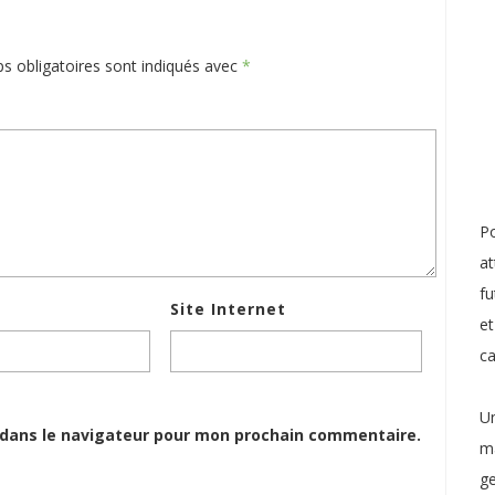
s obligatoires sont indiqués avec
*
Po
at
fu
Site Internet
et
c
Un
 dans le navigateur pour mon prochain commentaire.
ma
ge