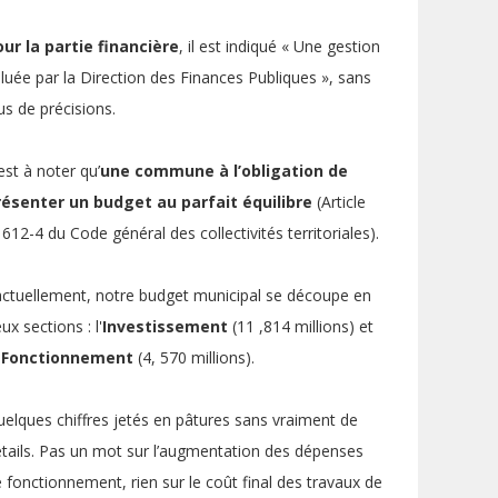
ur la partie financière
, il est indiqué « Une gestion
luée par la Direction des Finances Publiques », sans
us de précisions.
 est à noter qu’
une commune à l’obligation de
résenter un budget au parfait équilibre
(Article
612-4 du Code général des collectivités territoriales).
ctuellement, notre budget municipal se découpe en
ux sections : l'
Investissement
(11 ,814 millions) et
Fonctionnement
(4, 570 millions).
elques chiffres jetés en pâtures sans vraiment de
tails. Pas un mot sur l’augmentation des dépenses
 fonctionnement, rien sur le coût final des travaux de