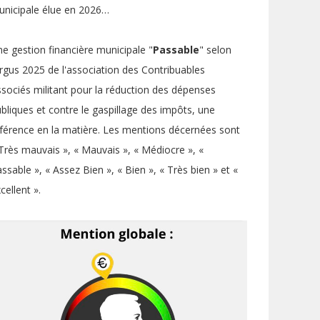
nicipale élue en 2026…
e gestion financière municipale "
Passable
" selon
argus 2025 de l'association des Contribuables
sociés militant pour la réduction des dépenses
bliques et contre le gaspillage des impôts, une
férence en la matière. Les mentions décernées sont
Très mauvais », « Mauvais », « Médiocre », «
ssable », « Assez Bien », « Bien », « Très bien » et «
cellent ».