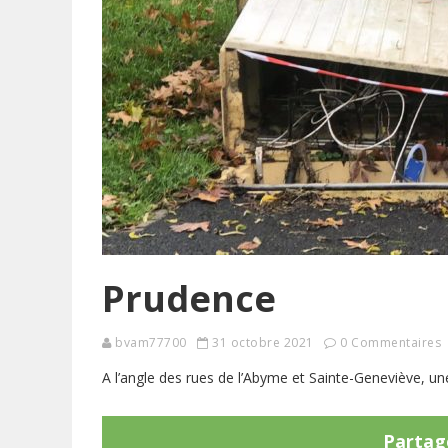
Prudence
bvam77700
31 octobre 2021
0 Commentaires
A l’angle des rues de l’Abyme et Sainte-Geneviève, u
Partage