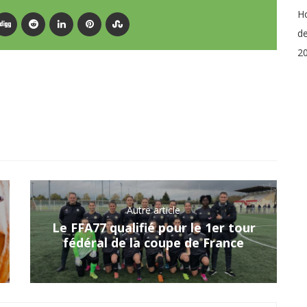
Ho
de
20
Autre article
Le FFA77 qualifié pour le 1er tour
fédéral de la coupe de France