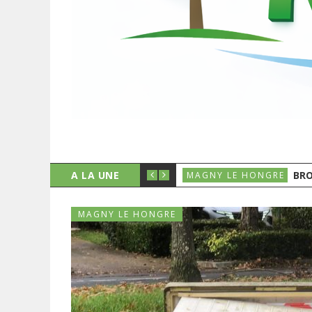
A LA UNE
BRO
MAGNY LE HONGRE
MAGNY LE HONGRE