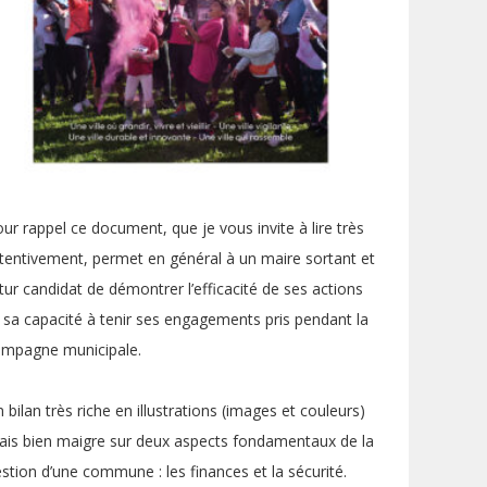
ur rappel ce document, que je vous invite à lire très
tentivement, permet en général à un maire sortant et
tur candidat de démontrer l’efficacité de ses actions
 sa capacité à tenir ses engagements pris pendant la
ampagne municipale.
 bilan très riche en illustrations (images et couleurs)
is bien maigre sur deux aspects fondamentaux de la
stion d’une commune : les finances et la sécurité.