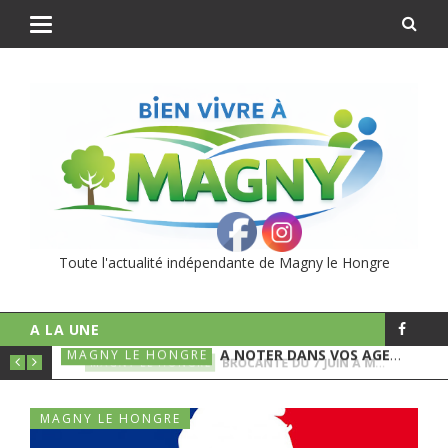
Toute l'actualité indépendante de Magny le Hongre
A LA UNE
 À MAGNY
A NOTER DANS VOS AGENDAS
MAGNY LE HONGRE
MAG
MAGNY LE HONGRE