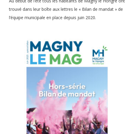
Au début de l’été tous les habitants de Magny le Hongre ont
trouvé dans leur boîte aux lettres le « Bilan de mandat » de
l’équipe municipale en place depuis juin 2020.