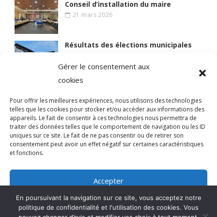
Conseil d’installation du maire
21 mars 2026
Résultats des élections municipales
15 mars 2026
Gérer le consentement aux
cookies
Lire des articles plus anciens
Pour offrir les meilleures expériences, nous utilisons des technologies
telles que les cookies pour stocker et/ou accéder aux informations des
appareils. Le fait de consentir à ces technologies nous permettra de
traiter des données telles que le comportement de navigation ou les ID
uniques sur ce site. Le fait de ne pas consentir ou de retirer son
© 2021 BIEN VIVRE A MAGNY
consentement peut avoir un effet négatif sur certaines caractéristiques
et fonctions.
Qui sommes-nous ?
Accepter
Mentions légales
En poursuivant la navigation sur ce site, vous acceptez notre
Refuser
politique de confidentialité et l'utilisation des cookies. Vous