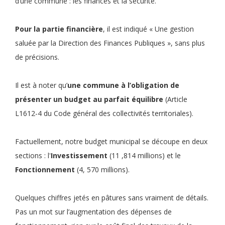
d’une commune : les finances et la sécurité.
Pour la partie financière
, il est indiqué « Une gestion
saluée par la Direction des Finances Publiques », sans plus
de précisions.
Il est à noter qu’
une commune à l’obligation de
présenter un budget au parfait équilibre
(Article
L1612-4 du Code général des collectivités territoriales).
Factuellement, notre budget municipal se découpe en deux
sections : l'
Investissement
(11 ,814 millions) et le
Fonctionnement
(4, 570 millions).
Quelques chiffres jetés en pâtures sans vraiment de détails.
Pas un mot sur l’augmentation des dépenses de