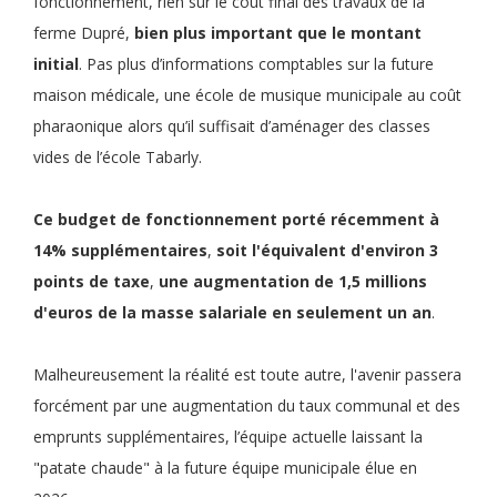
fonctionnement, rien sur le coût final des travaux de la
ferme Dupré,
bien plus important que le montant
initial
. Pas plus d’informations comptables sur la future
maison médicale, une école de musique municipale au coût
pharaonique alors qu’il suffisait d’aménager des classes
vides de l’école Tabarly.
Ce
budget de fonctionnement
porté récemment à
14% supplémentaires
,
soit
l'équivalent d'environ 3
points de taxe
,
une
augmentation de 1,5 millions
d'euros de la masse salariale en seulement un an
.
Malheureusement la réalité est toute autre, l'avenir passera
forcément par une augmentation du taux communal et des
emprunts supplémentaires, l’équipe actuelle laissant la
"patate chaude" à la future équipe municipale élue en