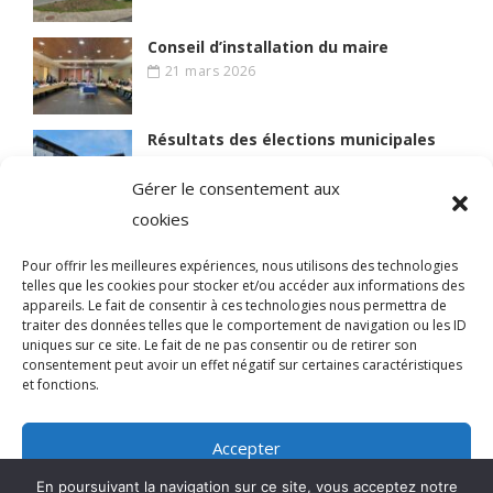
Conseil d’installation du maire
21 mars 2026
Résultats des élections municipales
15 mars 2026
Gérer le consentement aux
cookies
Lire des articles plus anciens
Pour offrir les meilleures expériences, nous utilisons des technologies
telles que les cookies pour stocker et/ou accéder aux informations des
appareils. Le fait de consentir à ces technologies nous permettra de
traiter des données telles que le comportement de navigation ou les ID
uniques sur ce site. Le fait de ne pas consentir ou de retirer son
© 2021 BIEN VIVRE A MAGNY
consentement peut avoir un effet négatif sur certaines caractéristiques
et fonctions.
Qui sommes-nous ?
Accepter
Mentions légales
En poursuivant la navigation sur ce site, vous acceptez notre