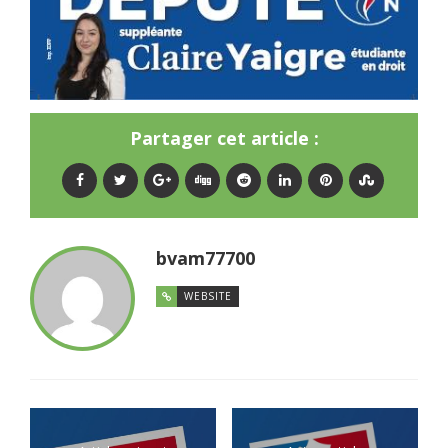
Partager cet article :
bvam77700
WEBSITE