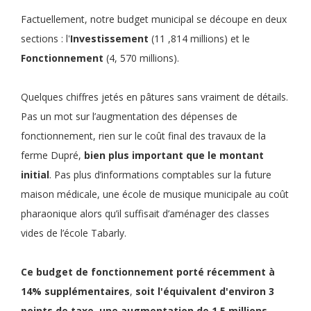
Factuellement, notre budget municipal se découpe en deux
sections : l'
Investissement
(11 ,814 millions) et le
Fonctionnement
(4, 570 millions).
Quelques chiffres jetés en pâtures sans vraiment de détails.
Pas un mot sur l’augmentation des dépenses de
fonctionnement, rien sur le coût final des travaux de la
ferme Dupré,
bien plus important que le montant
initial
. Pas plus d’informations comptables sur la future
maison médicale, une école de musique municipale au coût
pharaonique alors qu’il suffisait d’aménager des classes
vides de l’école Tabarly.
Ce
budget de fonctionnement
porté récemment à
14% supplémentaires
,
soit
l'équivalent d'environ 3
points de taxe
,
une
augmentation de 1,5 millions