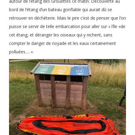
autour de l’étang des Grouettes ce matin. Découverte au
bord de l’étang d’un bateau gonflable qui aurait dû se
retrouver en déchèterie. Mais le pire c’est de penser que l’on
puisse se servir de telle embarcation pour aller sur « l’île »de
cet étang, et déranger les oiseaux qui y nichent, sans
compter le danger de noyade et les eaux certainement
polluées…. ».