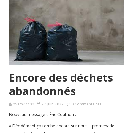
Encore des déchets
abandonnés
bvam77700
27 juin 2022
0 Commentaires
Nouveau message d’Éric Couthon :
« Décidément ça tombe encore sur nous… promenade