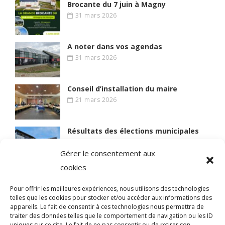
Brocante du 7 juin à Magny
31 mars 2026
A noter dans vos agendas
31 mars 2026
Conseil d’installation du maire
21 mars 2026
Résultats des élections municipales
15 mars 2026
Gérer le consentement aux
cookies
Lire des articles plus anciens
Pour offrir les meilleures expériences, nous utilisons des technologies
telles que les cookies pour stocker et/ou accéder aux informations des
appareils. Le fait de consentir à ces technologies nous permettra de
traiter des données telles que le comportement de navigation ou les ID
uniques sur ce site. Le fait de ne pas consentir ou de retirer son