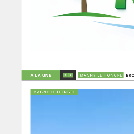
A LA UNE
BRO
MAGNY LE HONGRE
MAGNY LE HONGRE