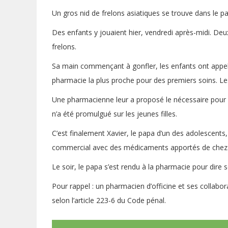
Un gros nid de frelons asiatiques se trouve dans le pa
Des enfants y jouaient hier, vendredi après-midi. Deux
frelons.
Sa main commençant à gonfler, les enfants ont appelé 
pharmacie la plus proche pour des premiers soins. L
Une pharmacienne leur a proposé le nécessaire pour 7
n’a été promulgué sur les jeunes filles.
C’est finalement Xavier, le papa d’un des adolescents,
commercial avec des médicaments apportés de chez l
Le soir, le papa s’est rendu à la pharmacie pour dir
Pour rappel : un pharmacien d’officine et ses collab
selon l’article 223-6 du Code pénal.