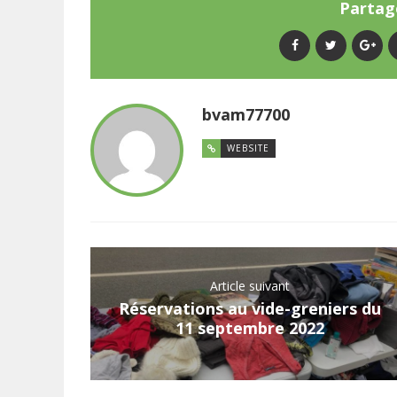
Partage
bvam77700
WEBSITE
Article suivant
Réservations au vide-greniers du
11 septembre 2022