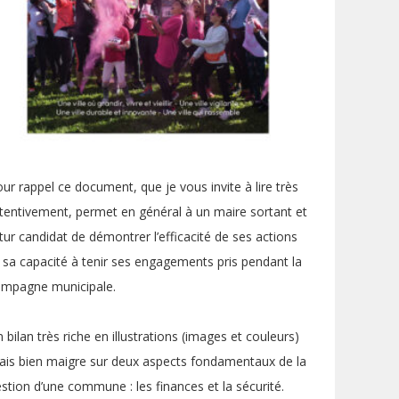
ur rappel ce document, que je vous invite à lire très
tentivement, permet en général à un maire sortant et
tur candidat de démontrer l’efficacité de ses actions
 sa capacité à tenir ses engagements pris pendant la
ampagne municipale.
 bilan très riche en illustrations (images et couleurs)
is bien maigre sur deux aspects fondamentaux de la
stion d’une commune : les finances et la sécurité.