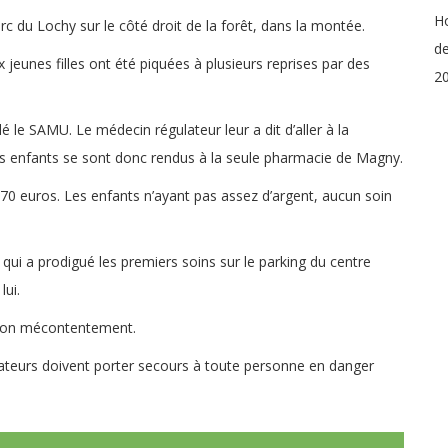
Ho
rc du Lochy sur le côté droit de la forêt, dans la montée.
de
 jeunes filles ont été piquées à plusieurs reprises par des
20
le SAMU. Le médecin régulateur leur a dit d’aller à la
es enfants se sont donc rendus à la seule pharmacie de Magny.
0 euros. Les enfants n’ayant pas assez d’argent, aucun soin
 qui a prodigué les premiers soins sur le parking du centre
ui.
e son mécontentement.
orateurs doivent porter secours à toute personne en danger