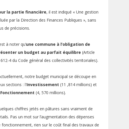
ur la partie financière
, il est indiqué « Une gestion
luée par la Direction des Finances Publiques », sans
us de précisions.
 est à noter qu’
une commune à l’obligation de
résenter un budget au parfait équilibre
(Article
612-4 du Code général des collectivités territoriales).
ctuellement, notre budget municipal se découpe en
ux sections : l'
Investissement
(11 ,814 millions) et
Fonctionnement
(4, 570 millions).
elques chiffres jetés en pâtures sans vraiment de
tails. Pas un mot sur l’augmentation des dépenses
 fonctionnement, rien sur le coût final des travaux de