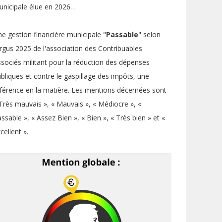
nicipale élue en 2026…
e gestion financière municipale "
Passable
" selon
argus 2025 de l'association des Contribuables
sociés militant pour la réduction des dépenses
bliques et contre le gaspillage des impôts, une
férence en la matière. Les mentions décernées sont
Très mauvais », « Mauvais », « Médiocre », «
ssable », « Assez Bien », « Bien », « Très bien » et «
cellent ».