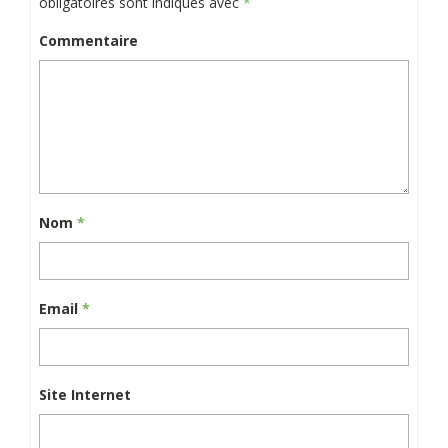
obligatoires sont indiqués avec
*
Commentaire
Nom
*
Email
*
Site Internet