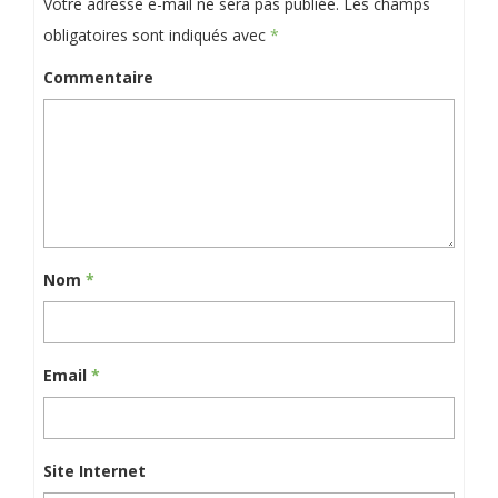
Votre adresse e-mail ne sera pas publiée.
Les champs
obligatoires sont indiqués avec
*
Commentaire
Nom
*
Email
*
Site Internet