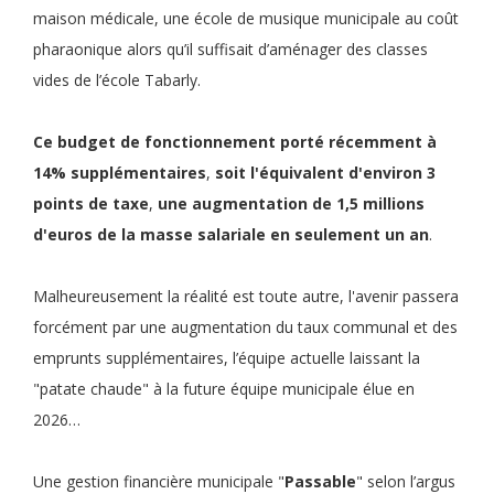
maison médicale, une école de musique municipale au coût
pharaonique alors qu’il suffisait d’aménager des classes
vides de l’école Tabarly.
Ce
budget de fonctionnement
porté récemment à
14% supplémentaires
,
soit
l'équivalent d'environ 3
points de taxe
,
une
augmentation de 1,5 millions
d'euros de la masse salariale en seulement un an
.
Malheureusement la réalité est toute autre, l'avenir passera
forcément par une augmentation du taux communal et des
emprunts supplémentaires, l’équipe actuelle laissant la
"patate chaude" à la future équipe municipale élue en
2026…
Une gestion financière municipale "
Passable
" selon l’argus