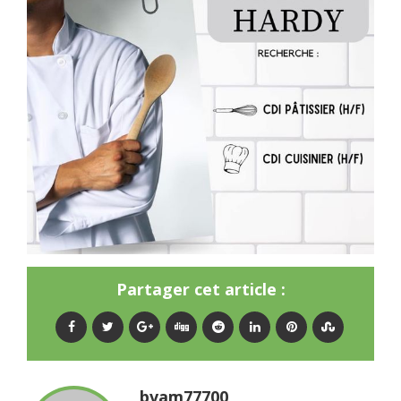
Partager cet article :
bvam77700