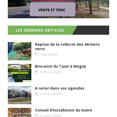
LES DERNIERS ARTICLES
Reprise de la collecte des déchets
verts
2 avril 2026
Brocante du 7 juin à Magny
31 mars 2026
A noter dans vos agendas
31 mars 2026
Conseil d’installation du maire
21 mars 2026