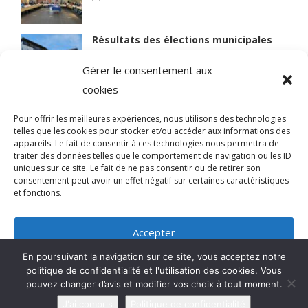
Résultats des élections municipales
15 mars 2026
Gérer le consentement aux
cookies
Lire des articles plus anciens
Pour offrir les meilleures expériences, nous utilisons des technologies
telles que les cookies pour stocker et/ou accéder aux informations des
appareils. Le fait de consentir à ces technologies nous permettra de
traiter des données telles que le comportement de navigation ou les ID
uniques sur ce site. Le fait de ne pas consentir ou de retirer son
© 2021 BIEN VIVRE A MAGNY
consentement peut avoir un effet négatif sur certaines caractéristiques
et fonctions.
Qui sommes-nous ?
Accepter
Mentions légales
En poursuivant la navigation sur ce site, vous acceptez notre
Refuser
politique de confidentialité et l'utilisation des cookies. Vous
pouvez changer d’avis et modifier vos choix à tout moment.
Voir les préférences
J'ai compris
Politique de confidentialité