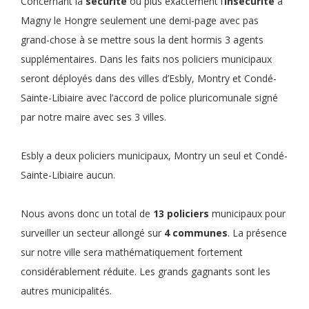
Concernant la
sécurité
ou plus exactement l’
insécurité
à
Magny le Hongre seulement une demi-page avec pas
grand-chose à se mettre sous la dent hormis 3 agents
supplémentaires. Dans les faits nos policiers municipaux
seront déployés dans des villes d’Esbly, Montry et Condé-
Sainte-Libiaire avec l’accord de police pluricomunale signé
par notre maire avec ses 3 villes.
Esbly a deux policiers municipaux, Montry un seul et Condé-
Sainte-Libiaire aucun.
Nous avons donc un total de
13 policiers
municipaux pour
surveiller un secteur allongé sur
4 communes
. La présence
sur notre ville sera mathématiquement fortement
considérablement réduite. Les grands gagnants sont les
autres municipalités.