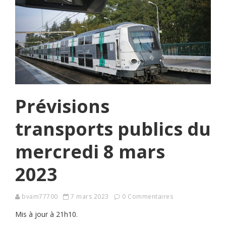
Prévisions
transports publics du
mercredi 8 mars
2023
bvam77700
7 mars 2023
0 Commentaires
Mis à jour à 21h10.