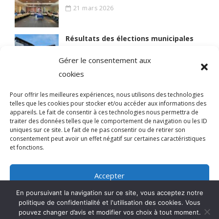
21 mars 2026
Résultats des élections municipales
15 mars 2026
Gérer le consentement aux
cookies
Lire des articles plus anciens
Pour offrir les meilleures expériences, nous utilisons des technologies
telles que les cookies pour stocker et/ou accéder aux informations des
appareils. Le fait de consentir à ces technologies nous permettra de
traiter des données telles que le comportement de navigation ou les ID
uniques sur ce site. Le fait de ne pas consentir ou de retirer son
© 2021 BIEN VIVRE A MAGNY
consentement peut avoir un effet négatif sur certaines caractéristiques
et fonctions.
Qui sommes-nous ?
Accepter
Mentions légales
En poursuivant la navigation sur ce site, vous acceptez notre
Refuser
politique de confidentialité et l'utilisation des cookies. Vous
pouvez changer d’avis et modifier vos choix à tout moment.