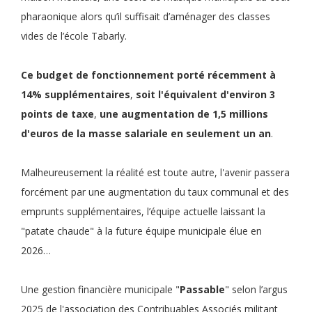
pharaonique alors qu’il suffisait d’aménager des classes
vides de l’école Tabarly.
Ce
budget de fonctionnement
porté récemment à
14% supplémentaires
,
soit
l'équivalent d'environ 3
points de taxe
,
une
augmentation de 1,5 millions
d'euros de la masse salariale en seulement un an
.
Malheureusement la réalité est toute autre, l'avenir passera
forcément par une augmentation du taux communal et des
emprunts supplémentaires, l’équipe actuelle laissant la
"patate chaude" à la future équipe municipale élue en
2026…
Une gestion financière municipale "
Passable
" selon l’argus
2025 de l'association des Contribuables Associés militant