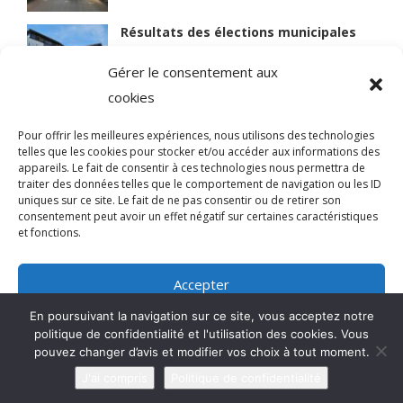
Résultats des élections municipales
15 mars 2026
Gérer le consentement aux
cookies
Lire des articles plus anciens
Pour offrir les meilleures expériences, nous utilisons des technologies
telles que les cookies pour stocker et/ou accéder aux informations des
appareils. Le fait de consentir à ces technologies nous permettra de
traiter des données telles que le comportement de navigation ou les ID
uniques sur ce site. Le fait de ne pas consentir ou de retirer son
© 2021 BIEN VIVRE A MAGNY
consentement peut avoir un effet négatif sur certaines caractéristiques
et fonctions.
Qui sommes-nous ?
Accepter
Mentions légales
En poursuivant la navigation sur ce site, vous acceptez notre
Refuser
politique de confidentialité et l'utilisation des cookies. Vous
pouvez changer d’avis et modifier vos choix à tout moment.
Voir les préférences
J'ai compris
Politique de confidentialité