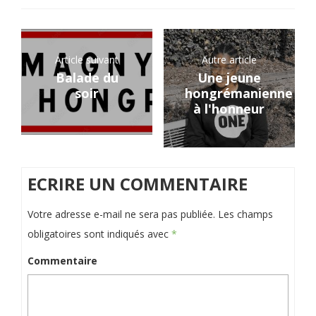
Article suivant
Autre article
Balade du
Une jeune
soir
hongrémanienne
à l'honneur
ECRIRE UN COMMENTAIRE
Votre adresse e-mail ne sera pas publiée.
Les champs
obligatoires sont indiqués avec
*
Commentaire