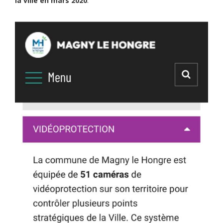
la ville en mars 2020
.