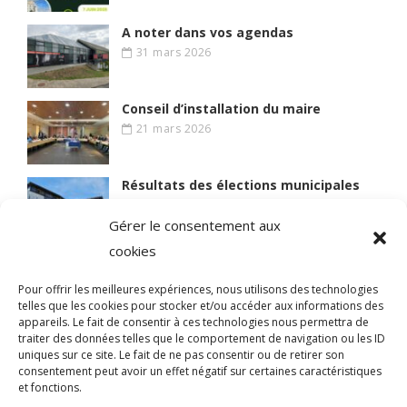
A noter dans vos agendas
31 mars 2026
Conseil d’installation du maire
21 mars 2026
Résultats des élections municipales
15 mars 2026
Gérer le consentement aux
cookies
Lire des articles plus anciens
Pour offrir les meilleures expériences, nous utilisons des technologies
telles que les cookies pour stocker et/ou accéder aux informations des
appareils. Le fait de consentir à ces technologies nous permettra de
traiter des données telles que le comportement de navigation ou les ID
uniques sur ce site. Le fait de ne pas consentir ou de retirer son
© 2021 BIEN VIVRE A MAGNY
consentement peut avoir un effet négatif sur certaines caractéristiques
et fonctions.