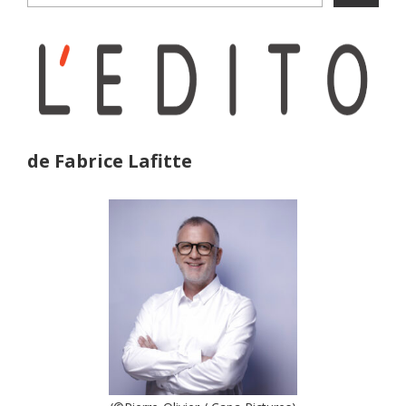
de Fabrice Lafitte