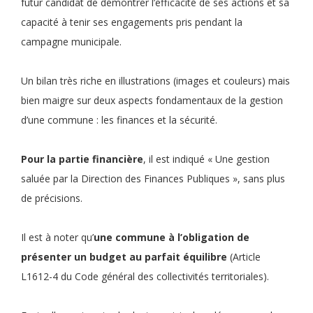
futur candidat de démontrer l’efficacité de ses actions et sa
capacité à tenir ses engagements pris pendant la
campagne municipale.
Un bilan très riche en illustrations (images et couleurs) mais
bien maigre sur deux aspects fondamentaux de la gestion
d’une commune : les finances et la sécurité.
Pour la partie financière
, il est indiqué « Une gestion
saluée par la Direction des Finances Publiques », sans plus
de précisions.
Il est à noter qu’
une commune à l’obligation de
présenter un budget au parfait équilibre
(Article
L1612-4 du Code général des collectivités territoriales).