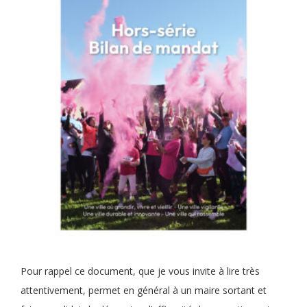
Pour rappel ce document, que je vous invite à lire très
attentivement, permet en général à un maire sortant et