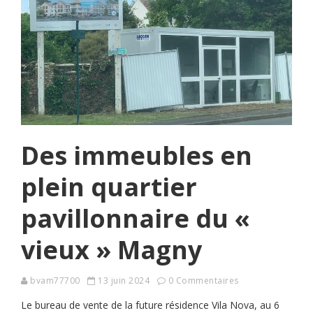
Des immeubles en
plein quartier
pavillonnaire du «
vieux » Magny
bvam77700
13 juin 2024
0 Commentaires
Le bureau de vente de la future résidence Vila Nova, au 6