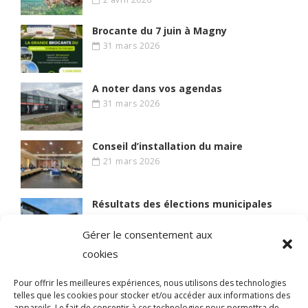
Brocante du 7 juin à Magny
31 mars 2026
A noter dans vos agendas
31 mars 2026
Conseil d’installation du maire
21 mars 2026
Résultats des élections municipales
15 mars 2026
Gérer le consentement aux
cookies
Lire des articles plus anciens
Pour offrir les meilleures expériences, nous utilisons des technologies
telles que les cookies pour stocker et/ou accéder aux informations des
appareils. Le fait de consentir à ces technologies nous permettra de