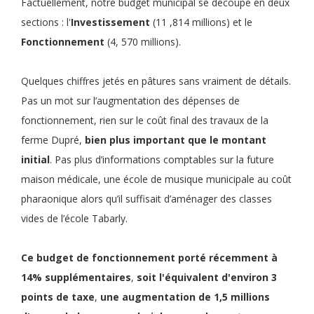
Factuellement, notre budget municipal se découpe en deux
sections : l'
Investissement
(11 ,814 millions) et le
Fonctionnement
(4, 570 millions).
Quelques chiffres jetés en pâtures sans vraiment de détails.
Pas un mot sur l’augmentation des dépenses de
fonctionnement, rien sur le coût final des travaux de la
ferme Dupré,
bien plus important que le montant
initial
. Pas plus d’informations comptables sur la future
maison médicale, une école de musique municipale au coût
pharaonique alors qu’il suffisait d’aménager des classes
vides de l’école Tabarly.
Ce
budget de fonctionnement
porté récemment à
14% supplémentaires
,
soit
l'équivalent d'environ 3
points de taxe
,
une
augmentation de 1,5 millions