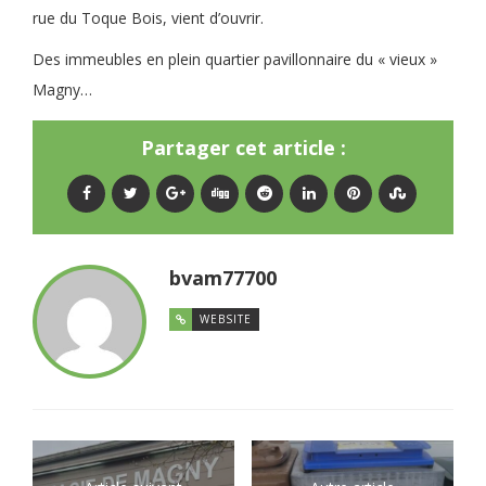
rue du Toque Bois, vient d’ouvrir.
Des immeubles en plein quartier pavillonnaire du « vieux »
Magny…
Partager cet article :
bvam77700
WEBSITE