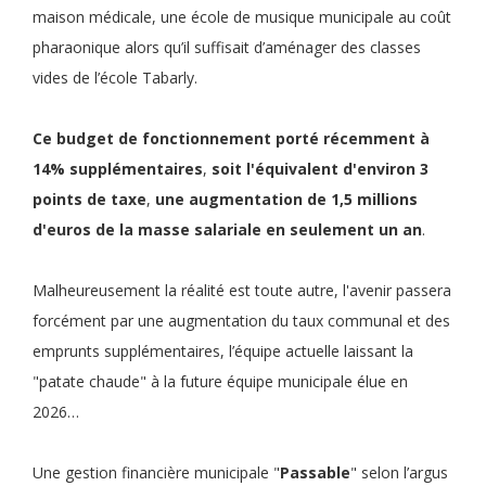
maison médicale, une école de musique municipale au coût
pharaonique alors qu’il suffisait d’aménager des classes
vides de l’école Tabarly.
Ce
budget de fonctionnement
porté récemment à
14% supplémentaires
,
soit
l'équivalent d'environ 3
points de taxe
,
une
augmentation de 1,5 millions
d'euros de la masse salariale en seulement un an
.
Malheureusement la réalité est toute autre, l'avenir passera
forcément par une augmentation du taux communal et des
emprunts supplémentaires, l’équipe actuelle laissant la
"patate chaude" à la future équipe municipale élue en
2026…
Une gestion financière municipale "
Passable
" selon l’argus