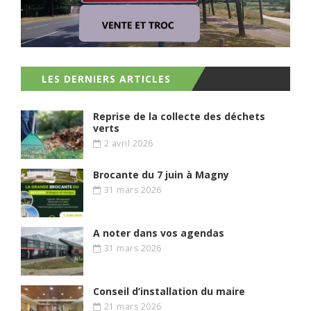
LES DERNIERS ARTICLES
Reprise de la collecte des déchets
verts
2 avril 2026
Brocante du 7 juin à Magny
31 mars 2026
A noter dans vos agendas
31 mars 2026
Conseil d’installation du maire
21 mars 2026