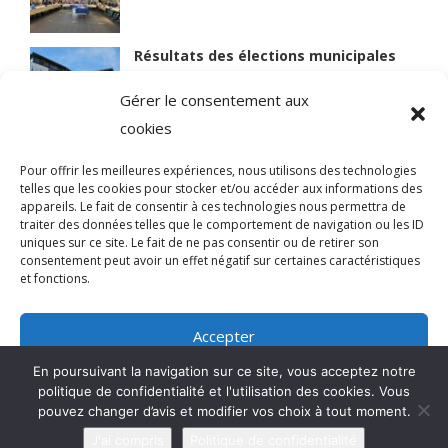
Résultats des élections municipales
15 mars 2026
Gérer le consentement aux
cookies
Lire des articles plus anciens
Pour offrir les meilleures expériences, nous utilisons des technologies
telles que les cookies pour stocker et/ou accéder aux informations des
appareils. Le fait de consentir à ces technologies nous permettra de
traiter des données telles que le comportement de navigation ou les ID
uniques sur ce site. Le fait de ne pas consentir ou de retirer son
© 2021 BIEN VIVRE A MAGNY
consentement peut avoir un effet négatif sur certaines caractéristiques
et fonctions.
Qui sommes-nous ?
Accepter
Mentions légales
En poursuivant la navigation sur ce site, vous acceptez notre
Refuser
politique de confidentialité et l'utilisation des cookies. Vous
pouvez changer d’avis et modifier vos choix à tout moment.
Voir les préférences
J'ai compris
Politique de confidentialité