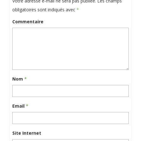
Votre adresse e-mail ne sera pas publiée.
Les champs
obligatoires sont indiqués avec
*
Commentaire
Nom
*
Email
*
Site Internet