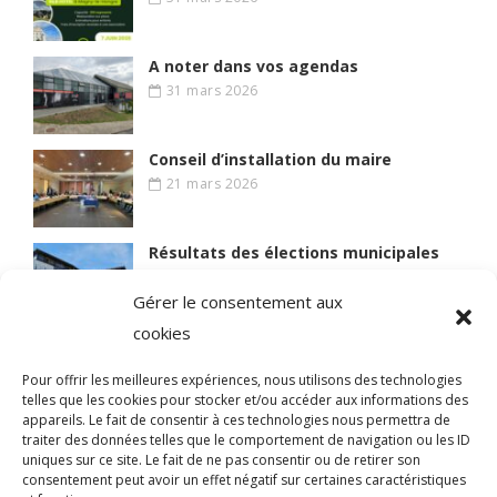
A noter dans vos agendas
31 mars 2026
Conseil d’installation du maire
21 mars 2026
Résultats des élections municipales
15 mars 2026
Gérer le consentement aux
cookies
Lire des articles plus anciens
Pour offrir les meilleures expériences, nous utilisons des technologies
telles que les cookies pour stocker et/ou accéder aux informations des
appareils. Le fait de consentir à ces technologies nous permettra de
traiter des données telles que le comportement de navigation ou les ID
uniques sur ce site. Le fait de ne pas consentir ou de retirer son
© 2021 BIEN VIVRE A MAGNY
consentement peut avoir un effet négatif sur certaines caractéristiques