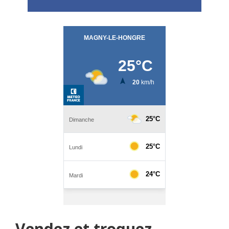
Vendez et troquez