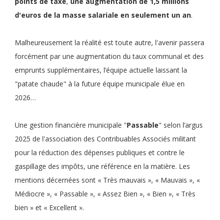
points de taxe
,
une
augmentation de 1,5 millions
d'euros de la masse salariale en seulement un an
.
Malheureusement la réalité est toute autre, l'avenir passera
forcément par une augmentation du taux communal et des
emprunts supplémentaires, l’équipe actuelle laissant la
"patate chaude" à la future équipe municipale élue en
2026…
Une gestion financière municipale "
Passable
" selon l’argus
2025 de l'association des Contribuables Associés militant
pour la réduction des dépenses publiques et contre le
gaspillage des impôts, une référence en la matière. Les
mentions décernées sont « Très mauvais », « Mauvais », «
Médiocre », « Passable », « Assez Bien », « Bien », « Très
bien » et « Excellent ».