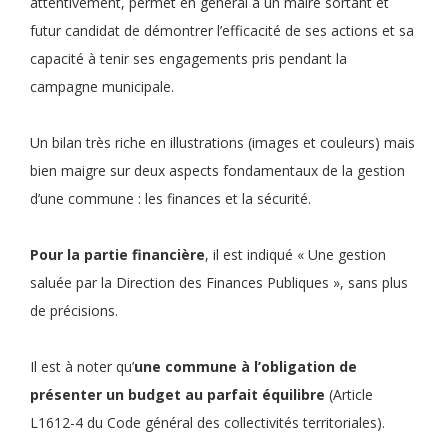
attentivement, permet en général à un maire sortant et
futur candidat de démontrer l’efficacité de ses actions et sa
capacité à tenir ses engagements pris pendant la
campagne municipale.
Un bilan très riche en illustrations (images et couleurs) mais
bien maigre sur deux aspects fondamentaux de la gestion
d’une commune : les finances et la sécurité.
Pour la partie financière
, il est indiqué « Une gestion
saluée par la Direction des Finances Publiques », sans plus
de précisions.
Il est à noter qu’
une commune à l’obligation de
présenter un budget au parfait équilibre
(Article
L1612-4 du Code général des collectivités territoriales).