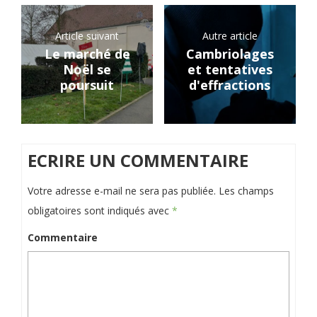
Article suivant
Autre article
Le marché de
Cambriolages
Noël se
et tentatives
poursuit
d'effractions
ECRIRE UN COMMENTAIRE
Votre adresse e-mail ne sera pas publiée.
Les champs
obligatoires sont indiqués avec
*
Commentaire