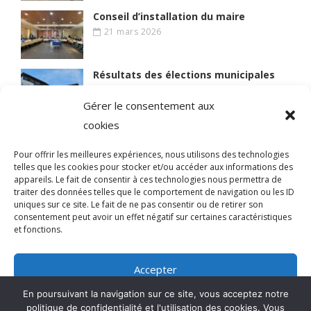
Conseil d’installation du maire
21 mars 2026
Résultats des élections municipales
15 mars 2026
Gérer le consentement aux
cookies
Lire des articles plus anciens
Pour offrir les meilleures expériences, nous utilisons des technologies
telles que les cookies pour stocker et/ou accéder aux informations des
appareils. Le fait de consentir à ces technologies nous permettra de
traiter des données telles que le comportement de navigation ou les ID
uniques sur ce site. Le fait de ne pas consentir ou de retirer son
© 2021 BIEN VIVRE A MAGNY
consentement peut avoir un effet négatif sur certaines caractéristiques
et fonctions.
Qui sommes-nous ?
Accepter
Mentions légales
En poursuivant la navigation sur ce site, vous acceptez notre
Refuser
politique de confidentialité et l'utilisation des cookies. Vous