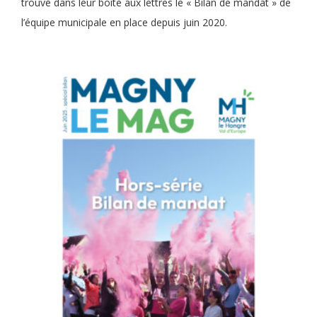
trouvé dans leur boîte aux lettres le « Bilan de mandat » de
l’équipe municipale en place depuis juin 2020.