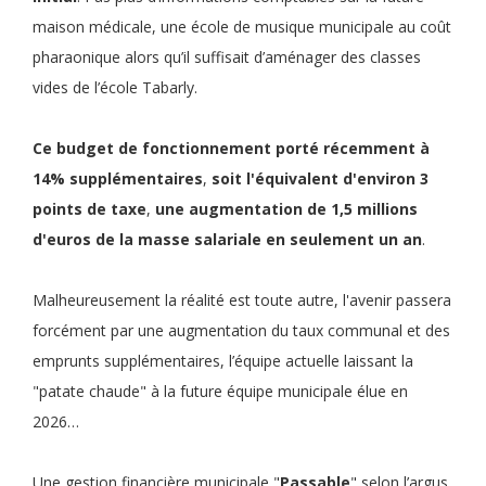
maison médicale, une école de musique municipale au coût
pharaonique alors qu’il suffisait d’aménager des classes
vides de l’école Tabarly.
Ce
budget de fonctionnement
porté récemment à
14% supplémentaires
,
soit
l'équivalent d'environ 3
points de taxe
,
une
augmentation de 1,5 millions
d'euros de la masse salariale en seulement un an
.
Malheureusement la réalité est toute autre, l'avenir passera
forcément par une augmentation du taux communal et des
emprunts supplémentaires, l’équipe actuelle laissant la
"patate chaude" à la future équipe municipale élue en
2026…
Une gestion financière municipale "
Passable
" selon l’argus