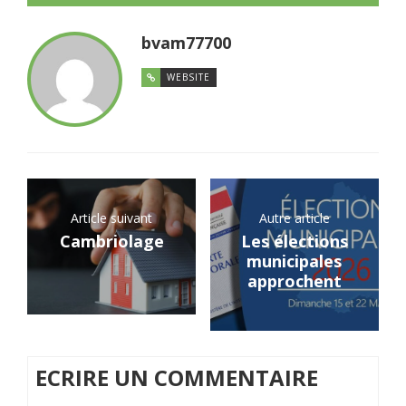
bvam77700
WEBSITE
Article suivant
Autre article
Cambriolage
Les élections
municipales
approchent
ECRIRE UN COMMENTAIRE