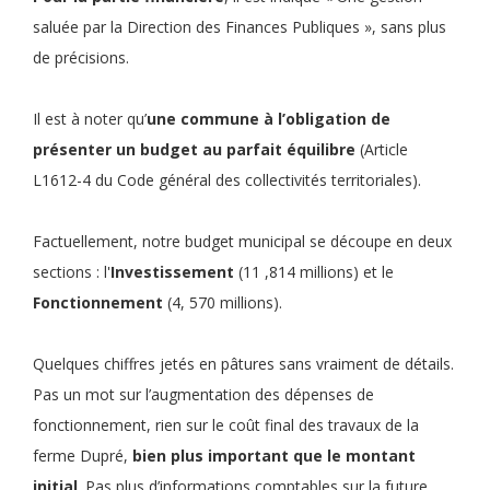
saluée par la Direction des Finances Publiques », sans plus
de précisions.
Il est à noter qu’
une commune à l’obligation de
présenter un budget au parfait équilibre
(Article
L1612-4 du Code général des collectivités territoriales).
Factuellement, notre budget municipal se découpe en deux
sections : l'
Investissement
(11 ,814 millions) et le
Fonctionnement
(4, 570 millions).
Quelques chiffres jetés en pâtures sans vraiment de détails.
Pas un mot sur l’augmentation des dépenses de
fonctionnement, rien sur le coût final des travaux de la
ferme Dupré,
bien plus important que le montant
initial
. Pas plus d’informations comptables sur la future