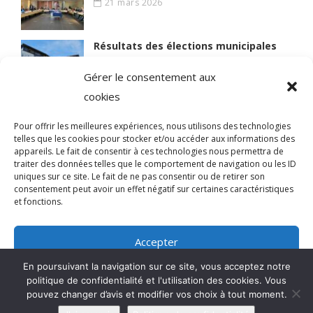
21 mars 2026
Résultats des élections municipales
15 mars 2026
Gérer le consentement aux
cookies
Lire des articles plus anciens
Pour offrir les meilleures expériences, nous utilisons des technologies
telles que les cookies pour stocker et/ou accéder aux informations des
appareils. Le fait de consentir à ces technologies nous permettra de
traiter des données telles que le comportement de navigation ou les ID
uniques sur ce site. Le fait de ne pas consentir ou de retirer son
© 2021 BIEN VIVRE A MAGNY
consentement peut avoir un effet négatif sur certaines caractéristiques
et fonctions.
Qui sommes-nous ?
Accepter
Mentions légales
En poursuivant la navigation sur ce site, vous acceptez notre
Refuser
politique de confidentialité et l'utilisation des cookies. Vous
pouvez changer d’avis et modifier vos choix à tout moment.
Voir les préférences