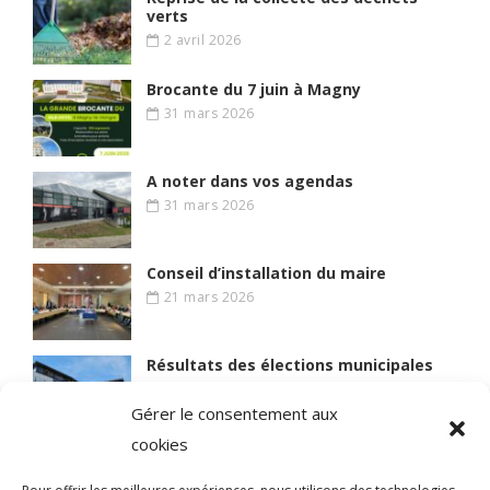
verts
2 avril 2026
Brocante du 7 juin à Magny
31 mars 2026
A noter dans vos agendas
31 mars 2026
Conseil d’installation du maire
21 mars 2026
Résultats des élections municipales
15 mars 2026
Gérer le consentement aux
cookies
Lire des articles plus anciens