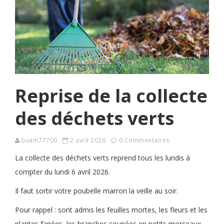
Reprise de la collecte
des déchets verts
bvam77700
2 avril 2026
0 Commentaires
La collecte des déchets verts reprend tous les lundis à
compter du lundi 6 avril 2026.
Il faut sortir votre poubelle marron la veille au soir.
Pour rappel : sont admis les feuilles mortes, les fleurs et les
plantes fanées, les branches coupées en petits morceaux