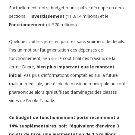
Factuellement, notre budget municipal se découpe en deux
sections : l'
Investissement
(11 ,814 millions) et le
Fonctionnement
(4, 570 millions).
Quelques chiffres jetés en pâtures sans vraiment de détails.
Pas un mot sur l’augmentation des dépenses de
fonctionnement, rien sur le coût final des travaux de la
ferme Dupré,
bien plus important que le montant
initial
. Pas plus d’informations comptables sur la future
maison médicale, une école de musique municipale au coût
pharaonique alors qu’il suffisait d’aménager des classes
vides de l’école Tabarly.
Ce
budget de fonctionnement
porté récemment à
14% supplémentaires
,
soit
l'équivalent d'environ 3
points de taxe
,
une
augmentation de 1,5 millions