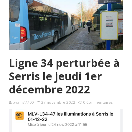
Ligne 34 perturbée à
Serris le jeudi 1er
décembre 2022
bvam77700
27 novembre 2022
0 Commentaires