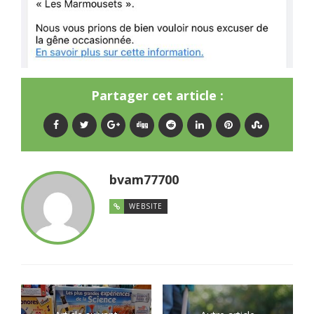
Partager cet article :
bvam77700
WEBSITE